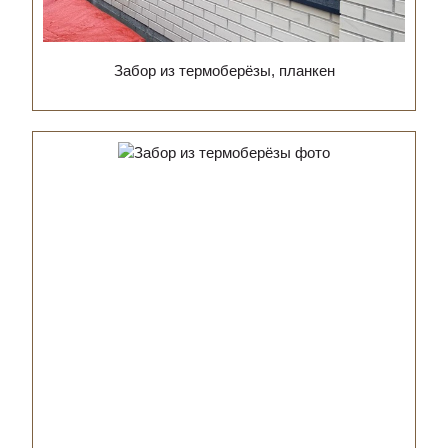
Забор из термоберёзы, планкен