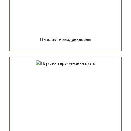
Пирс из термодревесины