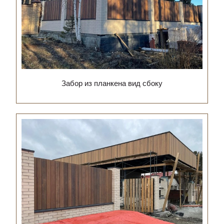
Забор из планкена вид сбоку