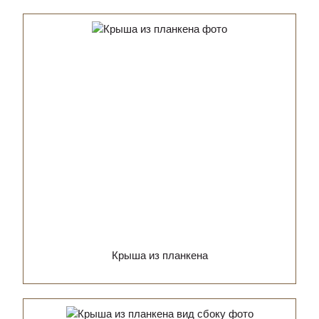
Крыша из планкена