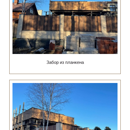
Забор из планкена