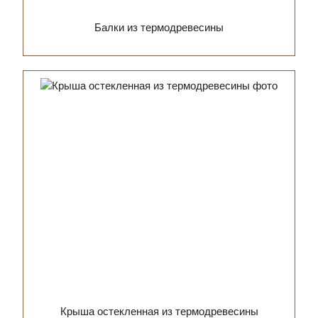
Балки из термодревесины
Крыша остекленная из термодревесины