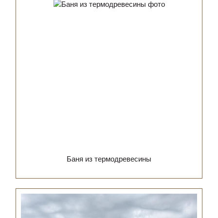
Баня из термодревесины