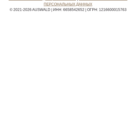
ПЕРСОНАЛЬНЫХ ДАННЫХ
© 2021-2026 AUSWALD
|
ИНН: 6658542652
|
ОГРН: 1216600015763