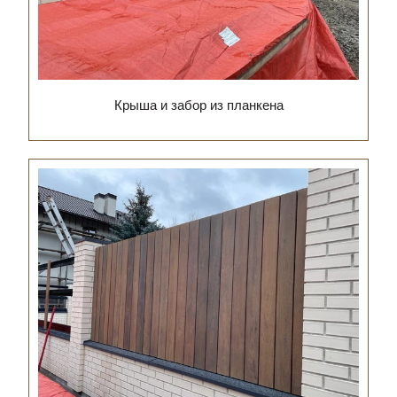
Крыша и забор из планкена