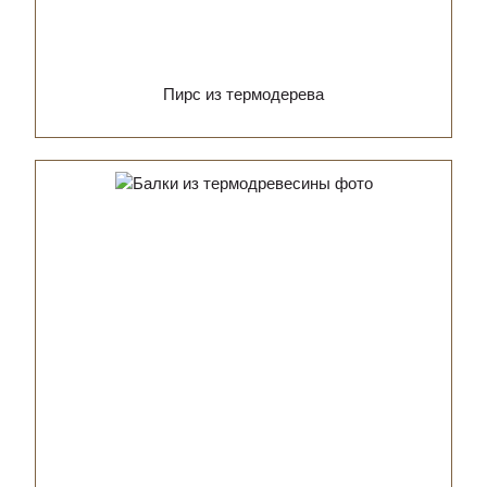
Пирс из термодерева