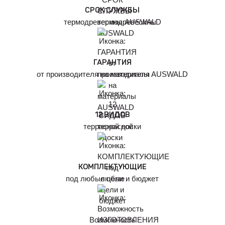
СРОК СЛУЖБЫ
термодревесины AUSWALD
ГАРАНТИЯ
от производителя на материалы AUSWALD
12 ВИДОВ
террасной доски
КОМПЛЕКТУЮЩИЕ
под любые цели и бюджет
Возможность