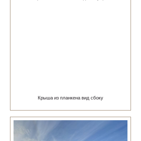
Крыша из планкена вид сбоку