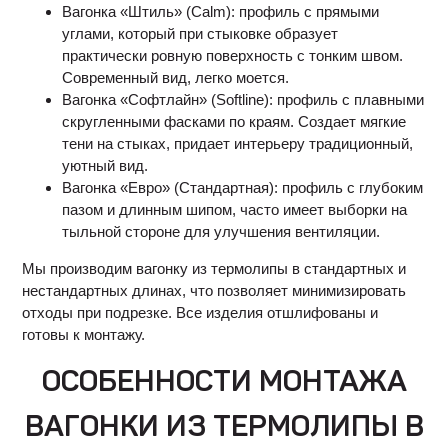
Вагонка «Штиль» (Calm): профиль с прямыми
углами, который при стыковке образует
практически ровную поверхность с тонким швом.
Современный вид, легко моется.
Вагонка «Софтлайн» (Softline): профиль с плавными
скругленными фасками по краям. Создает мягкие
тени на стыках, придает интерьеру традиционный,
уютный вид.
Вагонка «Евро» (Стандартная): профиль с глубоким
пазом и длинным шипом, часто имеет выборки на
тыльной стороне для улучшения вентиляции.
Мы производим вагонку из термолипы в стандартных и
нестандартных длинах, что позволяет минимизировать
отходы при подрезке. Все изделия отшлифованы и
готовы к монтажу.
ОСОБЕННОСТИ МОНТАЖА
ВАГОНКИ ИЗ ТЕРМОЛИПЫ В