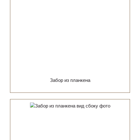
Забор из планкена