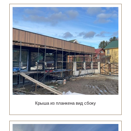
Крыша из планкена вид сбоку