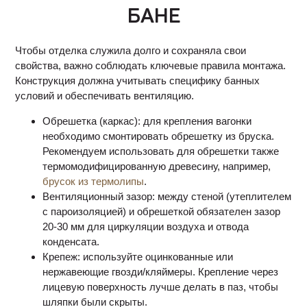
БАНЕ
Чтобы отделка служила долго и сохраняла свои
свойства, важно соблюдать ключевые правила монтажа.
Конструкция должна учитывать специфику банных
условий и обеспечивать вентиляцию.
Обрешетка (каркас): для крепления вагонки
необходимо смонтировать обрешетку из бруска.
Рекомендуем использовать для обрешетки также
термомодифицированную древесину, например,
брусок из термолипы
.
Вентиляционный зазор: между стеной (утеплителем
с пароизоляцией) и обрешеткой обязателен зазор
20-30 мм для циркуляции воздуха и отвода
конденсата.
Крепеж: используйте оцинкованные или
нержавеющие гвозди/кляймеры. Крепление через
лицевую поверхность лучше делать в паз, чтобы
шляпки были скрыты.