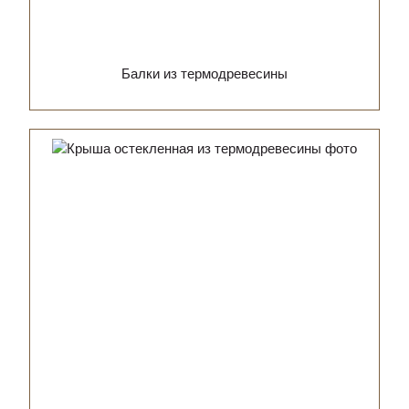
Балки из термодревесины