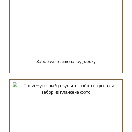
Забор из планкена вид сбоку