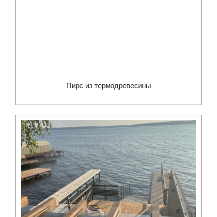
Пирс из термодревесины