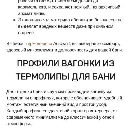
ровный оттенок, от светло-медового до
карамельного, и сохраняет нежный, ненавязчивый
аромат липы.
Экологичность: материал абсолютно безопасен, не
выделяет вредных веществ даже при сильном
нагреве.
Выбирая
термодерево
Auswald, вы выбираете комфорт,
здоровый микроклимат и долговечность для вашей бани.
ПРОФИЛИ ВАГОНКИ ИЗ
ТЕРМОЛИПЫ ДЛЯ БАНИ
Для отделки бань и саун мы производим вагонку из
термолипы в профилях, которые обеспечивают удобный
монтаж, эстетичный внешний вид и простой уход.
Каждый профиль создает свой характер интерьера, от
современного минимализма до классической уютной
атмосферы.