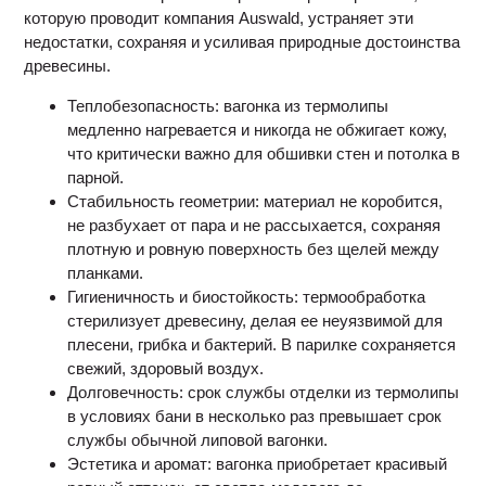
которую проводит компания Auswald, устраняет эти
недостатки, сохраняя и усиливая природные достоинства
древесины.
Теплобезопасность: вагонка из термолипы
медленно нагревается и никогда не обжигает кожу,
что критически важно для обшивки стен и потолка в
парной.
Стабильность геометрии: материал не коробится,
не разбухает от пара и не рассыхается, сохраняя
плотную и ровную поверхность без щелей между
планками.
Гигиеничность и биостойкость: термообработка
стерилизует древесину, делая ее неуязвимой для
плесени, грибка и бактерий. В парилке сохраняется
свежий, здоровый воздух.
Долговечность: срок службы отделки из термолипы
в условиях бани в несколько раз превышает срок
службы обычной липовой вагонки.
Эстетика и аромат: вагонка приобретает красивый