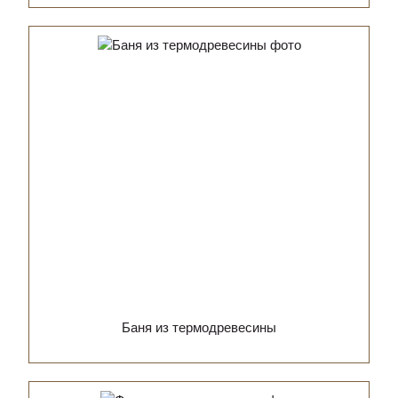
Баня из термодревесины