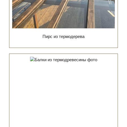
Пирс из термодерева