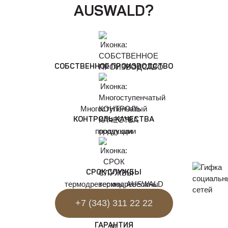
AUSWALD?
СОБСТВЕННОЕ ПРОИЗВОДСТВО
Многоступенчатый
КОНТРОЛЬ КАЧЕСТВА
продукции
СРОК СЛУЖБЫ
термодревесины AUSWALD
+7 (343) 311 22 22
ГАРАНТИЯ