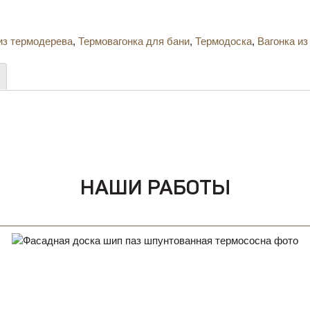
из термодерева
,
Термовагонка для бани
,
Термодоска
,
Вагонка и
НАШИ РАБОТЫ