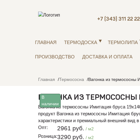
+7 (343) 311 22 22
ГЛАВНАЯ
ТЕРМОДОСКА
ТЕРМОЛИПА
ПРОИЗВОДСТВО
ДОСТАВКА И ОПЛАТА
Главная
Термососна
Вагонка из термососны 
ВАГОНКА ИЗ ТЕРМОСОСНЫ 
В
наличии
Вагонка из термососны Имитация бруса 19х140
продукт Вагонка из термососны Имитация бру
характеристики и премиальный внешний вид в
Опт:
2961 руб.
/ м2
Розница:
3290 руб.
/ м2