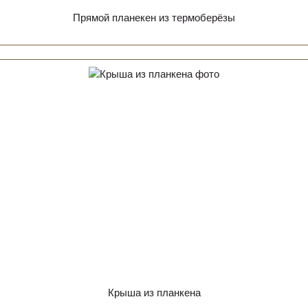
Прямой планекен из термоберёзы
Крыша из планкена