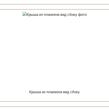
Крыша из планкена вид сбоку