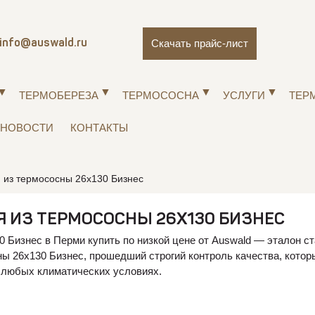
Скачать прайс-лист
info@auswald.ru
ТЕРМОБЕРЕЗА
ТЕРМОСОСНА
УСЛУГИ
ТЕР
НОВОСТИ
КОНТАКТЫ
я из термососны 26х130 Бизнес
Я ИЗ ТЕРМОСОСНЫ 26Х130 БИЗНЕС
0 Бизнес в Перми купить по низкой цене от Auswald — эталон с
ны 26х130 Бизнес, прошедший строгий контроль качества, кото
 любых климатических условиях.