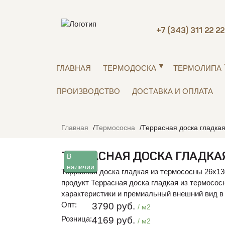
+7 (343) 311 22 22
ГЛАВНАЯ
ТЕРМОДОСКА
ТЕРМОЛИПА
ПРОИЗВОДСТВО
ДОСТАВКА И ОПЛАТА
Главная
Термососна
Террасная доска гладка
ТЕРРАСНАЯ ДОСКА ГЛАДКА
В
наличии
Террасная доска гладкая из термососны 26х13
продукт Террасная доска гладкая из термосос
характеристики и премиальный внешний вид в
Опт:
3790 руб.
/ м2
Розница:
4169 руб.
/ м2