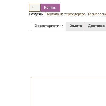
Купить
Разделы:
Пергола из термодерева
,
Термососн
Характеристики
Оплата
Доставка