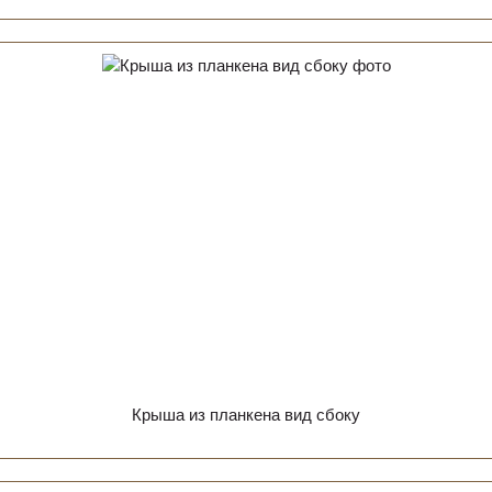
Крыша из планкена вид сбоку