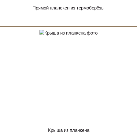
Прямой планекен из термоберёзы
Крыша из планкена