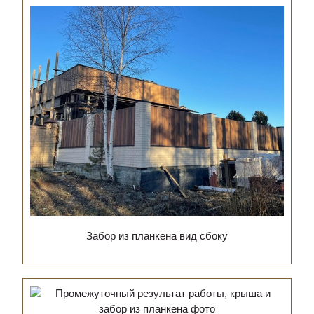
Забор из планкена вид сбоку