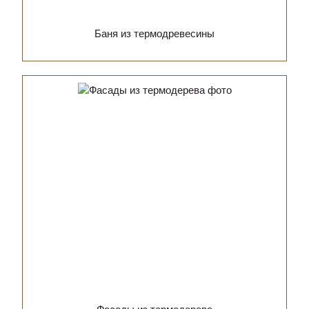
Баня из термодревесины