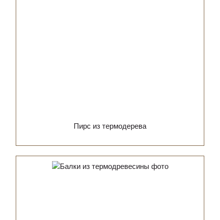
Пирс из термодерева