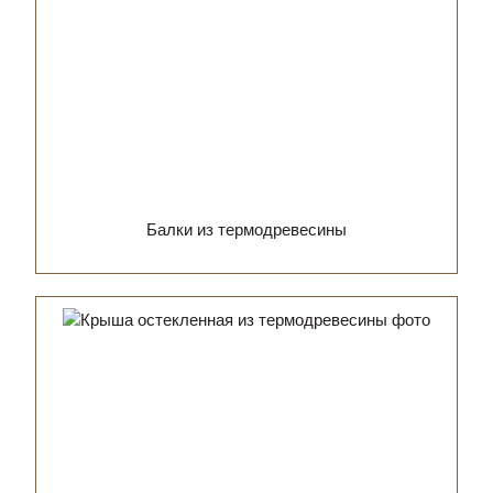
Балки из термодревесины