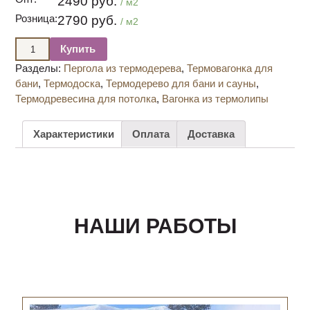
2490 руб.
/ м2
Розница:
2790 руб.
/ м2
Купить
Разделы:
Пергола из термодерева
,
Термовагонка для
бани
,
Термодоска
,
Термодерево для бани и сауны
,
Термодревесина для потолка
,
Вагонка из термолипы
Характеристики
Оплата
Доставка
НАШИ РАБОТЫ