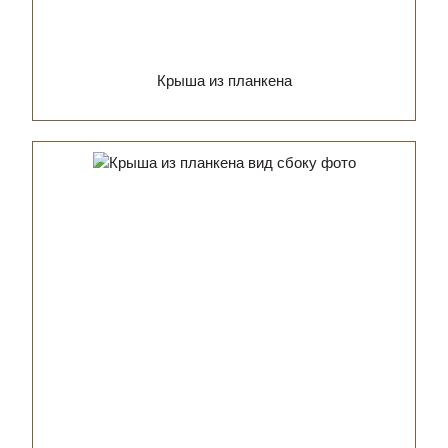
Крыша из планкена