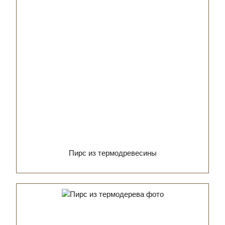
Пирс из термодревесины