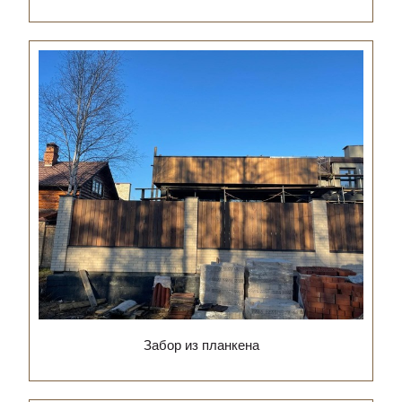
Забор из планкена