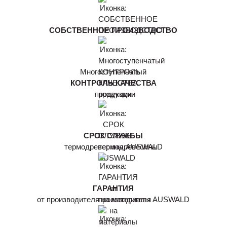
СОБСТВЕННОЕ ПРОИЗВОДСТВО
Многоступенчатый
КОНТРОЛЬ КАЧЕСТВА
продукции
СРОК СЛУЖБЫ
термодревесины AUSWALD
ГАРАНТИЯ
от производителя на материалы AUSWALD